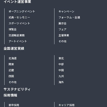
イベント運営事業
オープニングイベント
キャンペーン
式典・セレモニー
フォーラム・会議
スポーツイベント
展示会
博覧会
フェア
交通輸送業務
主催事業
アートイベント
その他
全国運営実績
北海道
東北
関東
中部
近畿
中国
四国
九州
その他
海外
サステナビリティ
採用情報
新卒採用
キャリア採用