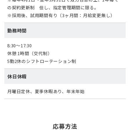
の契約更新制 但し、指定管理期間に限る。
※採用後、試用期間有り（
3
ヶ月間：月給変更無し）
勤務時間
8:30～17:30
休憩 1時間（交代制）
5勤2休のシフトローテーション制
休日休暇
月曜日定休、夏季休暇あり、年末年始
応募方法