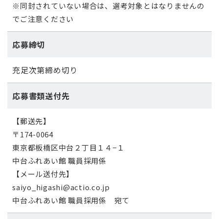
※同封されていない場合は、選考対象とはなりませんの
でご注意ください
応募締切
充足次第締め切り
応募書類送付先
【郵送先】
〒174-0064
東京都板橋区中台２丁目１４−１
中台ふれあい館 職員採用係
【メール送付先】
saiyo_higashi@actio.co.jp
中台ふれあい館 職員採用係 宛て