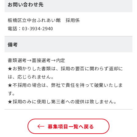
お問い合わせ先
板橋区立中台ふれあい館 採用係
電話：
03-3934-2940
備考
書類選考→面接選考→内定
★お預かりした書類は、採用の要否に関わらず返却に
は、応じられません。
★不採用の場合は、弊社で責任を持って破棄いたしま
す。
★採用のみに使用し第三者への提供は致しません。
募集項目一覧へ戻る